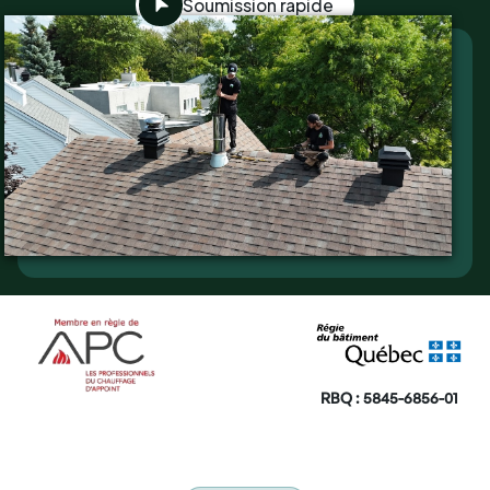
Soumission rapide
RBQ : 5845-6856-01