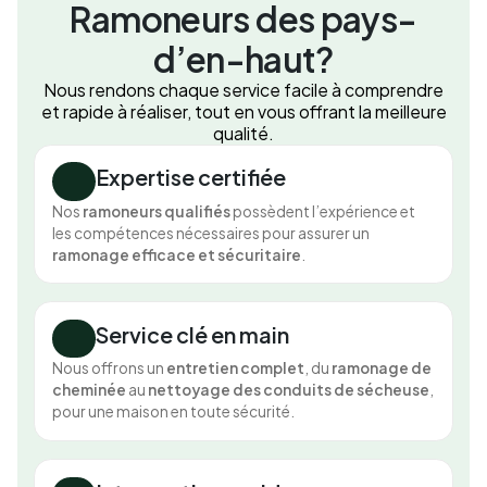
Ramoneurs des pays-
d’en-haut?
Nous rendons chaque service facile à comprendre
et rapide à réaliser, tout en vous offrant la meilleure
qualité.
Expertise certifiée
Nos
ramoneurs qualifiés
possèdent l’expérience et
les compétences nécessaires pour assurer un
ramonage efficace et sécuritaire
.
Service clé en main
Nous offrons un
entretien complet
, du
ramonage de
cheminée
au
nettoyage des conduits de sécheuse
,
pour une maison en toute sécurité.