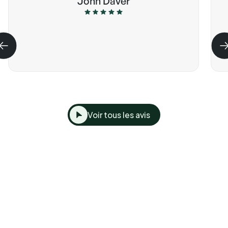
John Daver
Voir tous les avis