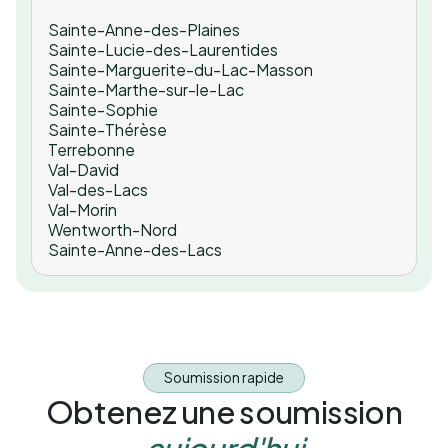
Sainte-Anne-des-Plaines
Sainte-Lucie-des-Laurentides
Sainte-Marguerite-du-Lac-Masson
Sainte-Marthe-sur-le-Lac
Sainte-Sophie
Sainte-Thérèse
Terrebonne
Val-David
Val-des-Lacs
Val-Morin
Wentworth-Nord
Sainte-Anne-des-Lacs
Soumission rapide
Obtenez une soumission
aujourd'hui