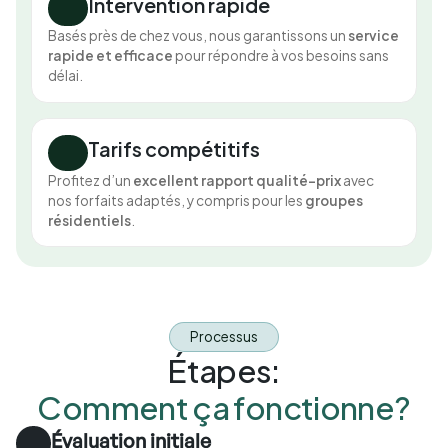
Intervention rapide
Basés près de chez vous, nous garantissons un
service
rapide et efficace
pour répondre à vos besoins sans
délai.
Tarifs compétitifs
Profitez d’un
excellent rapport qualité-prix
avec
nos forfaits adaptés, y compris pour les
groupes
résidentiels
.
Processus
Étapes:
Comment ça fonctionne?
Évaluation initiale