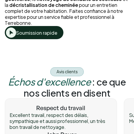
la
décristallisation de cheminée
pour un entretien
complet de votre habitation. Faites confiance à notre
expertise pour un service fiable et professionnel à
Terrebonne.
Soumission rapide
Avis clients
Échos d'excellence
: ce que
nos clients en disent
Respect du travail
Excellent travail, respect des délais,
Su
sympathique et aussi professionnel, un très
Me
bon travail de nettoyage.