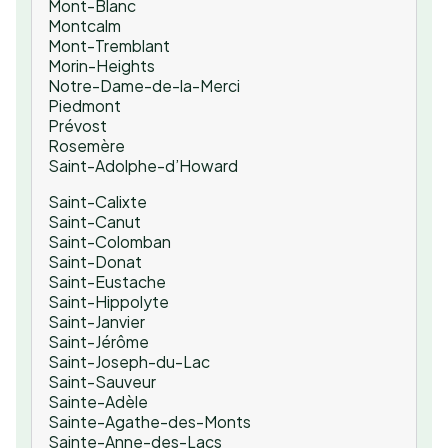
Mont-Blanc
Montcalm
Mont-Tremblant
Morin-Heights
Notre-Dame-de-la-Merci
Piedmont
Prévost
Rosemère
Saint-Adolphe-d’Howard
Saint-Calixte
Saint-Canut
Saint-Colomban
Saint-Donat
Saint-Eustache
Saint-Hippolyte
Saint-Janvier
Saint-Jérôme
Saint-Joseph-du-Lac
Saint-Sauveur
Sainte-Adèle
Sainte-Agathe-des-Monts
Sainte-Anne-des-Lacs