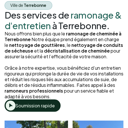
Ville de
Terrebonne
Des services de
ramonage &
d'entretien
à Terrebonne.
Nous offrons bien plus que le
ramonage de cheminée à
Terrebonne
Notre équipe prend également en charge
le
nettoyage de gouttières
, le
nettoyage de conduits
de sécheuse
et la
décristallisation de cheminée
pour
assurer la sécurité et l’efficacité de votre maison.
Grâce à notre expertise, vous bénéficiez d’un entretien
rigoureux qui prolonge la durée de vie de vos installations
et réduit les risques liés aux accumulations de suie, de
débris et de résidus inflammables. Faites appel à des
ramoneurs professionnels
pour un service fiable et
adapté à vos besoins.
Soumission rapide