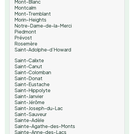
Mont-Blanc
Montcalm
Mont-Tremblant
Morin-Heights
Notre-Dame-de-la-Merci
Piedmont
Prévost
Rosemère
Saint-Adolphe-d’Howard
Saint-Calixte
Saint-Canut
Saint-Colomban
Saint-Donat
Saint-Eustache
Saint-Hippolyte
Saint-Janvier
Saint-Jérôme
Saint-Joseph-du-Lac
Saint-Sauveur
Sainte-Adèle
Sainte-Agathe-des-Monts
Sainte-Anne-des-Lacs