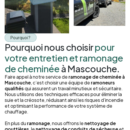
Pourquoi ?
Pourquoi nous choisir
pour
votre entretien et ramonage
de cheminée
à Mascouche.
Faire appel à notre service de
ramonage de cheminée à
Mascouche
, c’est choisir une équipe de
ramoneurs
qualifiés
qui assurent un travail minutieux et sécuritaire.
Nous utilisons des techniques efficaces pour éliminer la
suie et la créosote, réduisant ainsi les risques d’incendie
et optimisant la performance de votre système de
chauffage.
En plus du
ramonage
, nous offrons le
nettoyage de
gouttières
, le
nettoyage de conduits de sécheuse
et