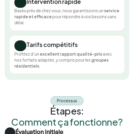
Intervention rapide
Basés près de chez vous, nous garantissons un
service
rapide et efficace
pour répondre à vos besoins sans
délai.
Tarifs compétitifs
Profitez d’un
excellent rapport qualité-prix
avec
nos forfaits adaptés, y compris pour les
groupes
résidentiels
.
Processus
Étapes:
Comment ça fonctionne?
Évaluation initiale