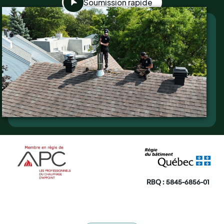
Soumission rapide
RBQ : 5845-6856-01