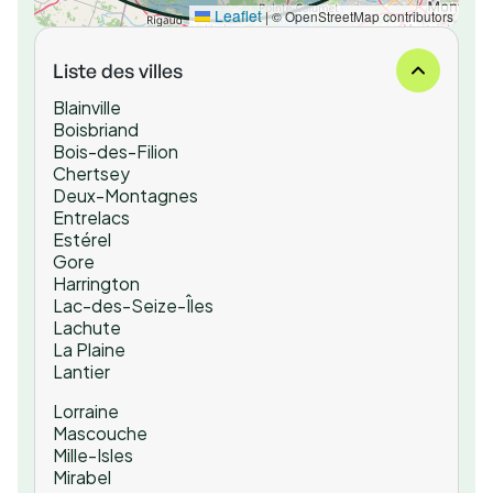
Leaflet
|
© OpenStreetMap contributors
Liste des villes
Blainville
Boisbriand
Bois-des-Filion
Chertsey
Deux-Montagnes
Entrelacs
Estérel
Gore
Harrington
Lac-des-Seize-Îles
Lachute
La Plaine
Lantier
Lorraine
Mascouche
Mille-Isles
Mirabel