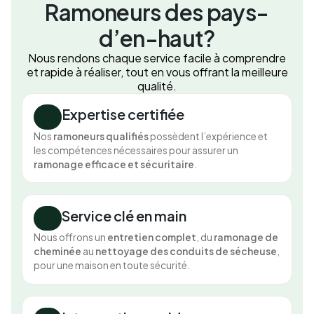
Ramoneurs des pays-
d’en-haut?
Nous rendons chaque service facile à comprendre
et rapide à réaliser, tout en vous offrant la meilleure
qualité.
Expertise certifiée
Nos
ramoneurs qualifiés
possèdent l’expérience et
les compétences nécessaires pour assurer un
ramonage efficace et sécuritaire
.
Service clé en main
Nous offrons un
entretien complet
, du
ramonage de
cheminée
au
nettoyage des conduits de sécheuse
,
pour une maison en toute sécurité.