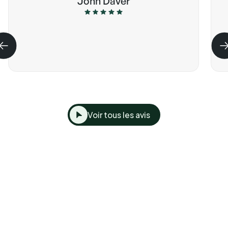
John Daver
Voir tous les avis