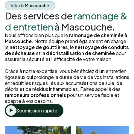
Ville de
Mascouche
Des services de
ramonage &
d'entretien
à Mascouche.
Nous offrons bien plus que le
ramonage de cheminée à
Mascouche.
Notre équipe prend également en charge
le
nettoyage de gouttières
, le
nettoyage de conduits
de sécheuse
et la
décristallisation de cheminée
pour
assurer la sécurité et l’efficacité de votre maison.
Grâce à notre expertise, vous bénéficiez d’un entretien
rigoureux qui prolonge la durée de vie de vos installations
et réduit les risques liés aux accumulations de suie, de
débris et de résidus inflammables. Faites appel à des
ramoneurs professionnels
pour un service fiable et
adapté à vos besoins.
Soumission rapide