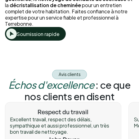
la
décristallisation de cheminée
pour un entretien
complet de votre habitation. Faites confiance à notre
expertise pour un service fiable et professionnel à
Terrebonne.
Soumission rapide
Avis clients
Échos d'excellence
: ce que
nos clients en disent
Respect du travail
Excellent travail, respect des délais,
Su
sympathique et aussi professionnel, un très
Me
bon travail de nettoyage.