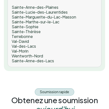
Sainte-Anne-des-Plaines
Sainte-Lucie-des-Laurentides
Sainte-Marguerite-du-Lac-Masson
Sainte-Marthe-sur-le-Lac
Sainte-Sophie
Sainte-Thérèse
Terrebonne
Val-David
Val-des-Lacs
Val-Morin
Wentworth-Nord
Sainte-Anne-des-Lacs
Soumission rapide
Obtenez une soumission
aujourd'hui