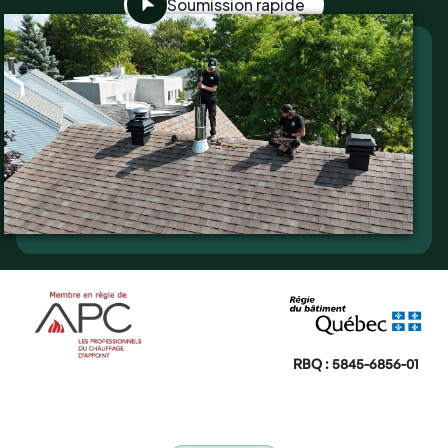
Soumission rapide
RBQ : 5845-6856-01