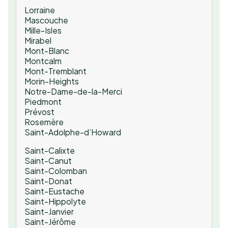
Lorraine
Mascouche
Mille-Isles
Mirabel
Mont-Blanc
Montcalm
Mont-Tremblant
Morin-Heights
Notre-Dame-de-la-Merci
Piedmont
Prévost
Rosemère
Saint-Adolphe-d’Howard
Saint-Calixte
Saint-Canut
Saint-Colomban
Saint-Donat
Saint-Eustache
Saint-Hippolyte
Saint-Janvier
Saint-Jérôme