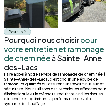
Pourquoi ?
Pourquoi nous choisir
pour
votre entretien et ramonage
de cheminée
à Sainte-Anne-
des-Lacs
Faire appel à notre service de
ramonage de cheminée à
Sainte-Anne-des-Lacs
, c’est choisir une équipe de
ramoneurs qualifiés
qui assurent un travail minutieux et
sécuritaire. Nous utilisons des techniques efficaces pour
éliminer la suie et la créosote, réduisant ainsi les risques
d’incendie et optimisant la performance de votre
système de chauffage.