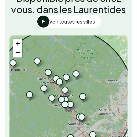
vous. dans les Laurentides
Voir toutes les villes
+
−