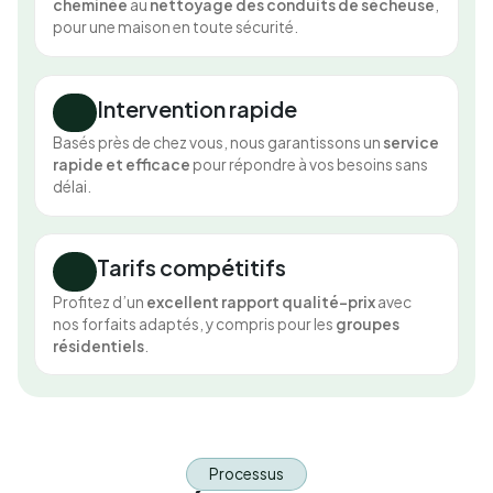
cheminée
au
nettoyage des conduits de sécheuse
,
pour une maison en toute sécurité.
Intervention rapide
Basés près de chez vous, nous garantissons un
service
rapide et efficace
pour répondre à vos besoins sans
délai.
Tarifs compétitifs
Profitez d’un
excellent rapport qualité-prix
avec
nos forfaits adaptés, y compris pour les
groupes
résidentiels
.
Processus