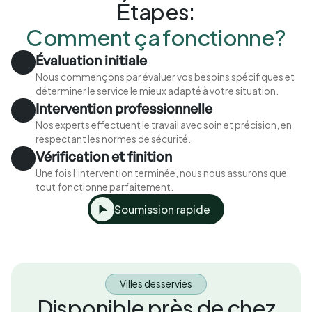
Étapes:
Comment ça fonctionne?
Évaluation initiale
Nous commençons par évaluer vos besoins spécifiques et
déterminer le service le mieux adapté à votre situation.
Intervention professionnelle
Nos experts effectuent le travail avec soin et précision, en
respectant les normes de sécurité.
Vérification et finition
Une fois l’intervention terminée, nous nous assurons que
tout fonctionne parfaitement.
Soumission rapide
Villes desservies
Disponible près de chez