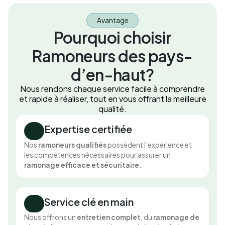
Avantage
Pourquoi choisir
Ramoneurs des pays-
d’en-haut?
Nous rendons chaque service facile à comprendre
et rapide à réaliser, tout en vous offrant la meilleure
qualité.
Expertise certifiée
Nos
ramoneurs qualifiés
possèdent l’expérience et
les compétences nécessaires pour assurer un
ramonage efficace et sécuritaire
.
Service clé en main
Nous offrons un
entretien complet
, du
ramonage de