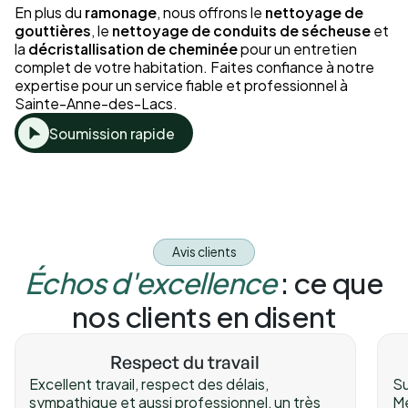
En plus du
ramonage
, nous offrons le
nettoyage de
gouttières
, le
nettoyage de conduits de sécheuse
et
la
décristallisation de cheminée
pour un entretien
complet de votre habitation. Faites confiance à notre
expertise pour un service fiable et professionnel à
Sainte-Anne-des-Lacs.
Soumission rapide
Avis clients
Échos d'excellence
: ce que
nos clients en disent
Respect du travail
Excellent travail, respect des délais,
Su
sympathique et aussi professionnel, un très
Me