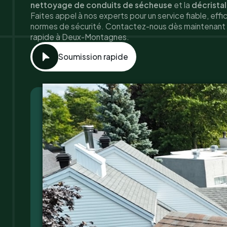
nettoyage de conduits de sécheuse
et la
décrista
Faites appel à nos experts pour un service fiable, ef
normes de sécurité. Contactez-nous dès maintenant 
rapide à Deux-Montagnes.
Soumission rapide