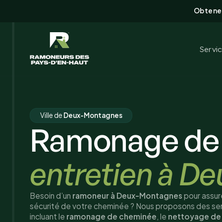
Obtenez
Servi
Ville de
Deux-Montagnes
Ramonage de
entretien à D
Besoin d’un
ramoneur à Deux-Montagnes
pour assure
sécurité de votre cheminée ? Nous proposons des ser
incluant le
ramonage de cheminée
, le
nettoyage de