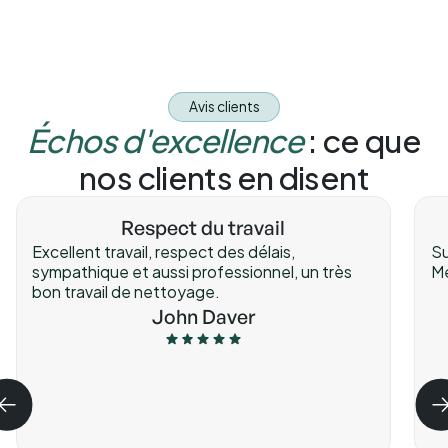
Avis clients
Échos d'excellence
: ce que
nos clients en disent
Respect du travail
Excellent travail, respect des délais,
Su
sympathique et aussi professionnel, un très
Me
bon travail de nettoyage.
John Daver