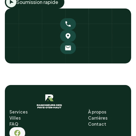
Soumission rapide
Services
À propos
Villes
Carrières
FAQ
Contact