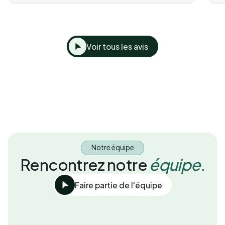
Voir tous les avis
Notre équipe
Rencontrez notre
équipe.
Faire partie de l'équipe