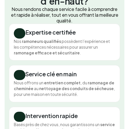
d’en-haut?
Nous rendons chaque service facile à comprendre
et rapide à réaliser, tout en vous offrant la meilleure
qualité.
Expertise certifiée
Nos
ramoneurs qualifiés
possèdent l’expérience et
les compétences nécessaires pour assurer un
ramonage efficace et sécuritaire
.
Service clé en main
Nous offrons un
entretien complet
, du
ramonage de
cheminée
au
nettoyage des conduits de sécheuse
,
pour une maison en toute sécurité.
Intervention rapide
Basés près de chez vous, nous garantissons un
service