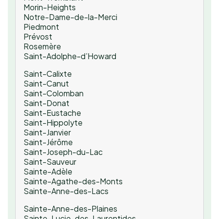
Morin-Heights
Notre-Dame-de-la-Merci
Piedmont
Prévost
Rosemère
Saint-Adolphe-d’Howard
Saint-Calixte
Saint-Canut
Saint-Colomban
Saint-Donat
Saint-Eustache
Saint-Hippolyte
Saint-Janvier
Saint-Jérôme
Saint-Joseph-du-Lac
Saint-Sauveur
Sainte-Adèle
Sainte-Agathe-des-Monts
Sainte-Anne-des-Lacs
Sainte-Anne-des-Plaines
Sainte-Lucie-des-Laurentides