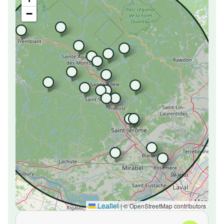
−
Leaflet
|
© OpenStreetMap contributors