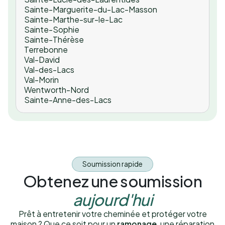
Sainte-Marguerite-du-Lac-Masson
Sainte-Marthe-sur-le-Lac
Sainte-Sophie
Sainte-Thérèse
Terrebonne
Val-David
Val-des-Lacs
Val-Morin
Wentworth-Nord
Sainte-Anne-des-Lacs
Soumission rapide
Obtenez une soumission
aujourd'hui
Prêt à entretenir votre cheminée et protéger votre
maison ? Que ce soit pour un
ramonage
, une réparation