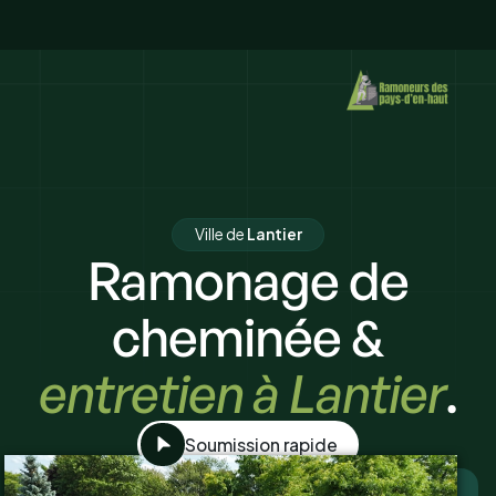
Ville de
Lantier
Ramonage de
cheminée &
entretien à Lantier
.
Soumission rapide