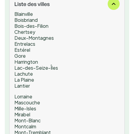
Liste des villes
Blainville
Boisbriand
Bois-des-Filion
Chertsey
Deux-Montagnes
Entrelacs
Estérel
Gore
Harrington
Lac-des-Seize-Îles
Lachute
La Plaine
Lantier
Lorraine
Mascouche
Mille-Isles
Mirabel
Mont-Blanc
Montcalm
Mont-Tremblant