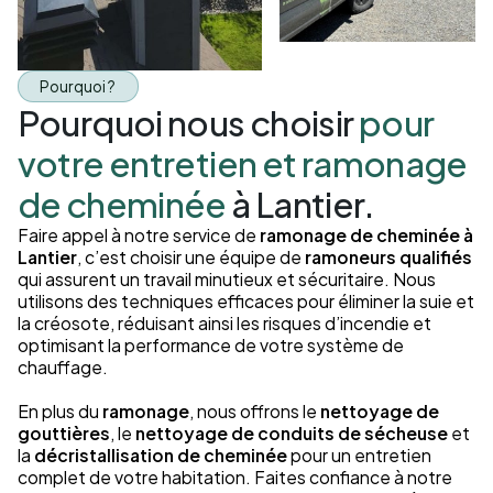
Pourquoi ?
Pourquoi nous choisir
pour
votre entretien et ramonage
de cheminée
à Lantier.
Faire appel à notre service de
ramonage de cheminée à
Lantier
, c’est choisir une équipe de
ramoneurs qualifiés
qui assurent un travail minutieux et sécuritaire. Nous
utilisons des techniques efficaces pour éliminer la suie et
la créosote, réduisant ainsi les risques d’incendie et
optimisant la performance de votre système de
chauffage.
En plus du
ramonage
, nous offrons le
nettoyage de
gouttières
, le
nettoyage de conduits de sécheuse
et
la
décristallisation de cheminée
pour un entretien
complet de votre habitation. Faites confiance à notre