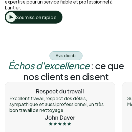
expertise pour un service fiable et professionnel à
Lantier.
Soumission rapide
Avis clients
Échos d'excellence
: ce que
nos clients en disent
Respect du travail
Excellent travail, respect des délais,
Su
sympathique et aussi professionnel, un très
Me
bon travail de nettoyage.
John Daver