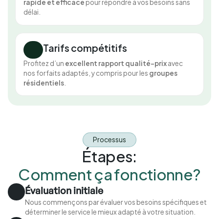
rapide et efficace
pour répondre à vos besoins sans
délai.
Tarifs compétitifs
Profitez d’un
excellent rapport qualité-prix
avec
nos forfaits adaptés, y compris pour les
groupes
résidentiels
.
Processus
Étapes:
Comment ça fonctionne?
Évaluation initiale
Nous commençons par évaluer vos besoins spécifiques et
déterminer le service le mieux adapté à votre situation.