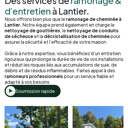
Des services de
ramonage &
d'entretien
à Lantier.
Nous offrons bien plus que le
ramonage de cheminée à
Lantier.
Notre équipe prend également en charge le
nettoyage de gouttières
, le
nettoyage de conduits
de sécheuse
et la
décristallisation de cheminée
pour
assurer la sécurité et l’efficacité de votre maison.
Grâce à notre expertise, vous bénéficiez d’un entretien
rigoureux qui prolonge la durée de vie de vos installations
et réduit les risques liés aux accumulations de suie, de
débris et de résidus inflammables. Faites appel à des
ramoneurs professionnels
pour un service fiable et
adapté à vos besoins.
Soumission rapide