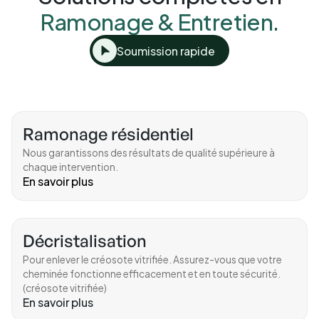
Ramonage & Entretien.
Soumission rapide
Ramonage résidentiel
Nous garantissons des résultats de qualité supérieure à
chaque intervention.
En savoir plus
Décristalisation
Pour enlever le créosote vitrifiée. Assurez-vous que votre
cheminée fonctionne efficacement et en toute sécurité.
(créosote vitrifiée)
En savoir plus