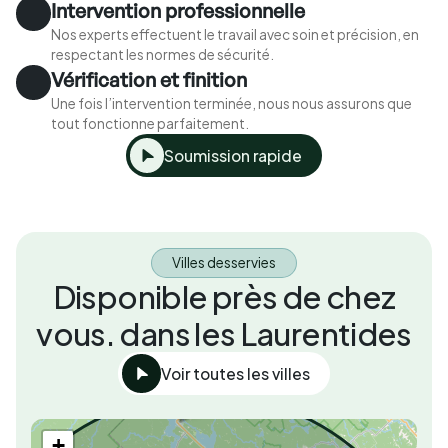
Intervention professionnelle
Nos experts effectuent le travail avec soin et précision, en
respectant les normes de sécurité.
Vérification et finition
Une fois l’intervention terminée, nous nous assurons que
tout fonctionne parfaitement.
Soumission rapide
Villes desservies
Disponible près de chez
vous. dans les Laurentides
Voir toutes les villes
+