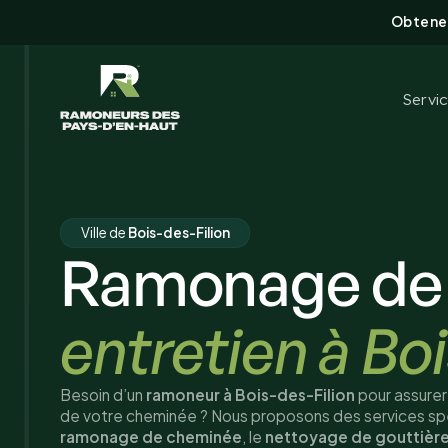
Obtenez
Servi
Ville de
Bois-des-Filion
Ramonage de
entretien à Bo
Besoin d’un
ramoneur à Bois-des-Filion
pour assurer 
de votre cheminée ? Nous proposons des services spéc
ramonage de cheminée
, le
nettoyage de gouttièr