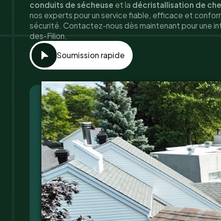
conduits de sécheuse
et la
décristallisation de c
nos experts pour un service fiable, efficace et conf
sécurité. Contactez-nous dès maintenant pour une int
des-Filion.
Soumission rapide