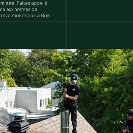
heminée
. Faites appel à
orme aux normes de
ervention rapide à Bois-