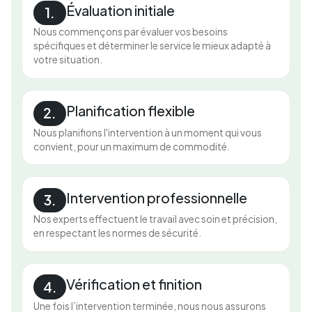
Évaluation initiale
1.
Nous commençons par évaluer vos besoins
spécifiques et déterminer le service le mieux adapté à
votre situation.
Planification flexible
2.
Nous planifions l'intervention à un moment qui vous
convient, pour un maximum de commodité.
Intervention professionnelle
3.
Nos experts effectuent le travail avec soin et précision,
en respectant les normes de sécurité.
Vérification et finition
4.
Une fois l’intervention terminée, nous nous assurons