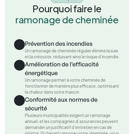
Pourquoi faire le
ramonage de cheminée
Prévention des incendies
Un ramonage de cheminée régulier élimine la suie
et la créosote, réduisant ainsi le risque d’incendie.
Amélioration de l’efficacité
énergétique
Un ramonage permet à votre cheminée de
fonctionner de manière plus efficace, optimisant
la chaleur dans votre maison.
Conformité aux normes de
sécurité
Plusieurs municipalités exigent un ramonage
annuel, et les compagnies d’assurances peuvent
demander un justificatif d’entretien en cas de
sinistre. En faisant ramoner votre cheminée, vous