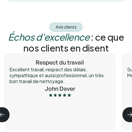
Avis clients
Échos d'excellence
: ce que
nos clients en disent
Respect du travail
Excellent travail, respect des délais,
Su
sympathique et aussi professionnel, un très
Me
bon travail de nettoyage.
John Daver