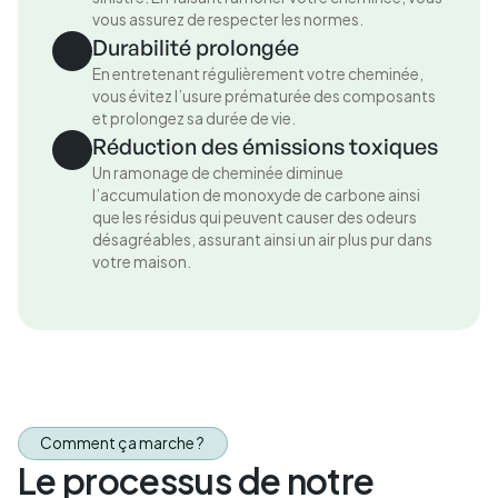
vous assurez de respecter les normes.
Durabilité prolongée
En entretenant régulièrement votre cheminée,
vous évitez l’usure prématurée des composants
et prolongez sa durée de vie.
Réduction des émissions toxiques
Un ramonage de cheminée diminue
l’accumulation de monoxyde de carbone ainsi
que les résidus qui peuvent causer des odeurs
désagréables, assurant ainsi un air plus pur dans
votre maison.
Comment ça marche ?
Le processus de notre