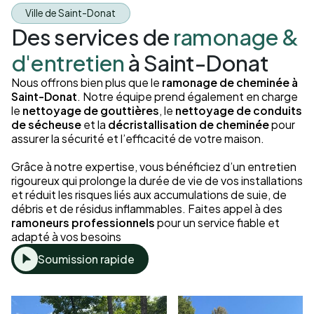
Ville de Saint-Donat
Des services de
ramonage &
d'entretien
à Saint-Donat
Nous offrons bien plus que le
ramonage de cheminée à
Saint-Donat
. Notre équipe prend également en charge
le
nettoyage de gouttières
, le
nettoyage de conduits
de sécheuse
et la
décristallisation de cheminée
pour
assurer la sécurité et l’efficacité de votre maison.
Grâce à notre expertise, vous bénéficiez d’un entretien
rigoureux qui prolonge la durée de vie de vos installations
et réduit les risques liés aux accumulations de suie, de
débris et de résidus inflammables. Faites appel à des
ramoneurs professionnels
pour un service fiable et
adapté à vos besoins
Soumission rapide