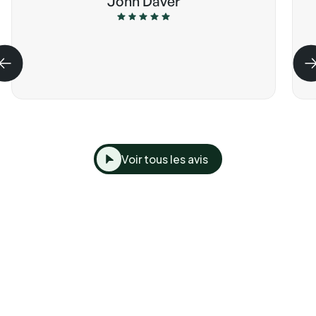
John Daver
Voir tous les avis