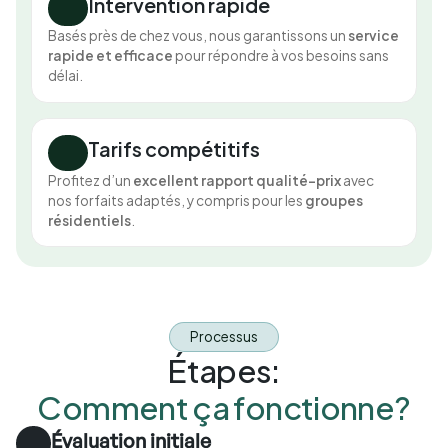
Intervention rapide
Basés près de chez vous, nous garantissons un
service
rapide et efficace
pour répondre à vos besoins sans
délai.
Tarifs compétitifs
Profitez d’un
excellent rapport qualité-prix
avec
nos forfaits adaptés, y compris pour les
groupes
résidentiels
.
Processus
Étapes:
Comment ça fonctionne?
Évaluation initiale