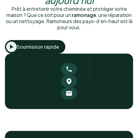
Prêt à entretenir votre cheminée et protéger votre
maison ? Que ce soit pour un
ramonage
, une réparation
ou un nettoyage, Ramoneurs des pays-d'en-haut est là
pour vous.
Soumission rapide