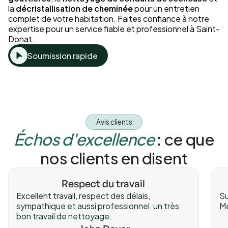
la
décristallisation de cheminée
pour un entretien
complet de votre habitation. Faites confiance à notre
expertise pour un service fiable et professionnel à Saint-
Donat.
Soumission rapide
Avis clients
Échos d'excellence
: ce que
nos clients en disent
Respect du travail
Excellent travail, respect des délais,
Su
sympathique et aussi professionnel, un très
Me
bon travail de nettoyage.