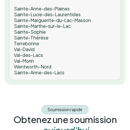
Sainte-Anne-des-Plaines
Sainte-Lucie-des-Laurentides
Sainte-Marguerite-du-Lac-Masson
Sainte-Marthe-sur-le-Lac
Sainte-Sophie
Sainte-Thérèse
Terrebonne
Val-David
Val-des-Lacs
Val-Morin
Wentworth-Nord
Sainte-Anne-des-Lacs
Soumission rapide
Obtenez une soumission
aujourd'hui