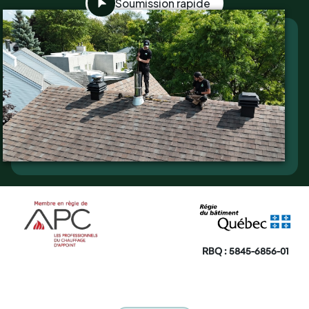
Soumission rapide
RBQ : 5845-6856-01