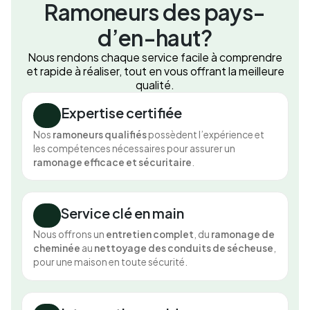
Ramoneurs des pays-
d’en-haut?
Nous rendons chaque service facile à comprendre
et rapide à réaliser, tout en vous offrant la meilleure
qualité.
Expertise certifiée
Nos
ramoneurs qualifiés
possèdent l’expérience et
les compétences nécessaires pour assurer un
ramonage efficace et sécuritaire
.
Service clé en main
Nous offrons un
entretien complet
, du
ramonage de
cheminée
au
nettoyage des conduits de sécheuse
,
pour une maison en toute sécurité.