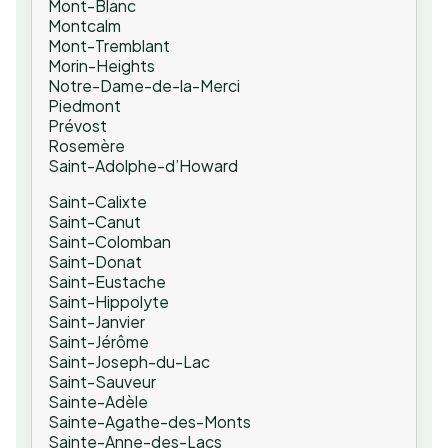
Mont-Blanc
Montcalm
Mont-Tremblant
Morin-Heights
Notre-Dame-de-la-Merci
Piedmont
Prévost
Rosemère
Saint-Adolphe-d’Howard
Saint-Calixte
Saint-Canut
Saint-Colomban
Saint-Donat
Saint-Eustache
Saint-Hippolyte
Saint-Janvier
Saint-Jérôme
Saint-Joseph-du-Lac
Saint-Sauveur
Sainte-Adèle
Sainte-Agathe-des-Monts
Sainte-Anne-des-Lacs