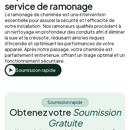
service de ramonage
Le ramonage de cheminée est une intervention
essentielle pour assurer la sécurité et l’efficacité de
votre installation. Nos ramoneurs qualifiés procèdent à
un nettoyage en profondeur des conduits afin d’éliminer
la suie et la créosote, réduisant ainsi les risques
d’incendie et optimisant les performances de votre
appareil. Après notre passage, votre cheminée est
parfaitement entretenue, offrant un tirage optimal et un
fonctionnement sécuritaire.
Soumission rapide
Soumission rapide
Obtenez votre
Soumission
Gratuite