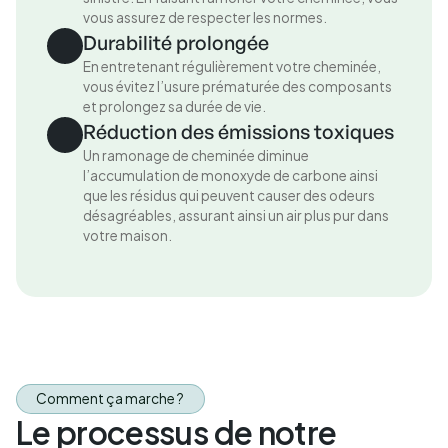
vous assurez de respecter les normes.
Durabilité prolongée
En entretenant régulièrement votre cheminée,
vous évitez l’usure prématurée des composants
et prolongez sa durée de vie.
Réduction des émissions toxiques
Un ramonage de cheminée diminue
l’accumulation de monoxyde de carbone ainsi
que les résidus qui peuvent causer des odeurs
désagréables, assurant ainsi un air plus pur dans
votre maison.
Comment ça marche ?
Le processus de notre