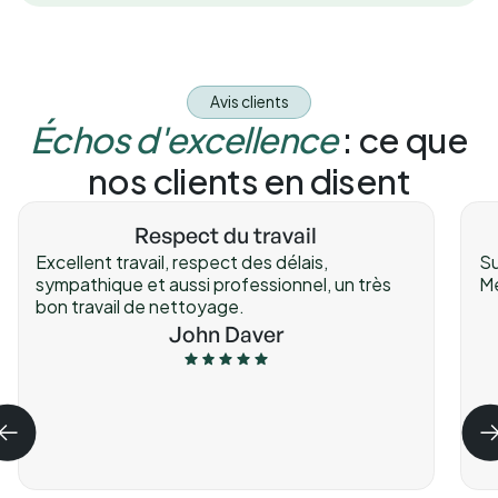
Avis clients
Échos d'excellence
: ce que
nos clients en disent
Respect du travail
Excellent travail, respect des délais,
Su
sympathique et aussi professionnel, un très
Me
bon travail de nettoyage.
John Daver