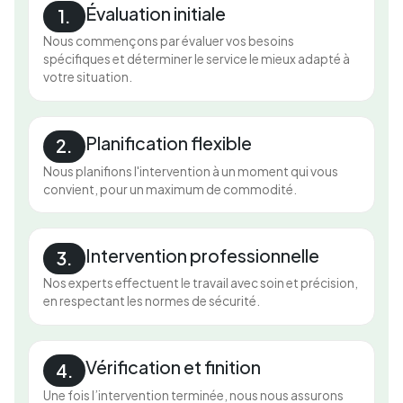
Évaluation initiale
1.
Nous commençons par évaluer vos besoins
spécifiques et déterminer le service le mieux adapté à
votre situation.
Planification flexible
2.
Nous planifions l'intervention à un moment qui vous
convient, pour un maximum de commodité.
Intervention professionnelle
3.
Nos experts effectuent le travail avec soin et précision,
en respectant les normes de sécurité.
Vérification et finition
4.
Une fois l’intervention terminée, nous nous assurons