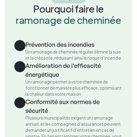
Pourquoi faire le
ramonage de cheminée
Prévention des incendies
Un ramonage de cheminée régulier élimine la suie
et la créosote, réduisant ainsi le risque d’incendie.
Amélioration de l’efficacité
énergétique
Un ramonage permet à votre cheminée de
fonctionner de manière plus efficace, optimisant
la chaleur dans votre maison.
Conformité aux normes de
sécurité
Plusieurs municipalités exigent un ramonage
annuel, et les compagnies d’assurances peuvent
demander un justificatif d’entretien en cas de
sinistre. En faisant ramoner votre cheminée, vous